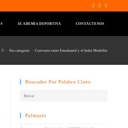
ES
ACADEMIA DEPORTIVA
CONTÁCTENOS
>
Sin categoría
>
Convenio entre Estudiantil y el Inder Medellín
Buscador Por Palabra Clave
Palmarés