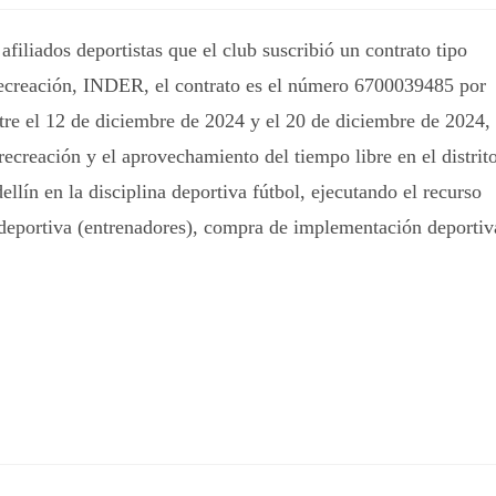
filiados deportistas que el club suscribió un contrato tipo
Recreación, INDER, el contrato es el número 6700039485 por
tre el 12 de diciembre de 2024 y el 20 de diciembre de 2024,
recreación y el aprovechamiento del tiempo libre en el distrit
llín en la disciplina deportiva fútbol, ejecutando el recurso
 deportiva (entrenadores), compra de implementación deportiv