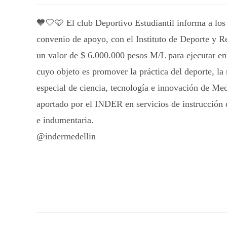
🧡🤍🩵 El club Deportivo Estudiantil informa a los a
convenio de apoyo, con el Instituto de Deporte y 
un valor de $ 6.000.000 pesos M/L para ejecutar en
cuyo objeto es promover la práctica del deporte, la 
especial de ciencia, tecnología e innovación de Mede
aportado por el INDER en servicios de instrucción
e indumentaria.
@indermedellin