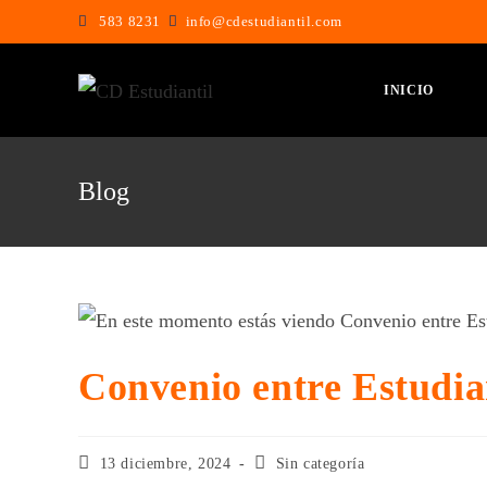
583 8231
info@cdestudiantil.com
INICIO
Blog
Convenio entre Estudian
13 diciembre, 2024
Sin categoría