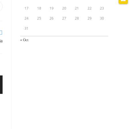
17
18
19
20
21
22
23
24
25
26
27
28
29
30
31
« Oct
ia