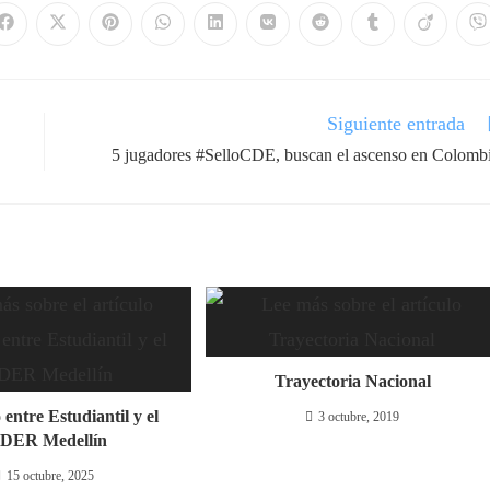
Siguiente entrada
5 jugadores #SelloCDE, buscan el ascenso en Colomb
Trayectoria Nacional
entre Estudiantil y el
3 octubre, 2019
DER Medellín
15 octubre, 2025